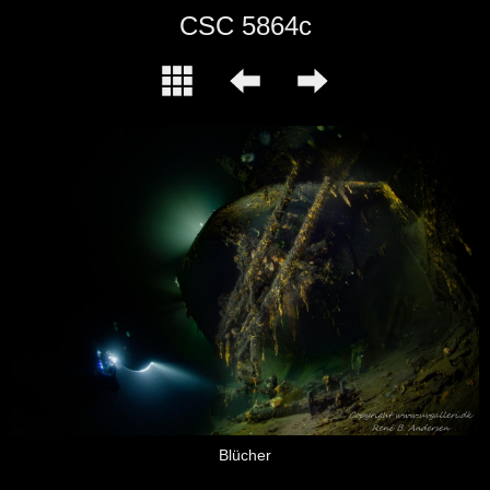
CSC 5864c
Blücher